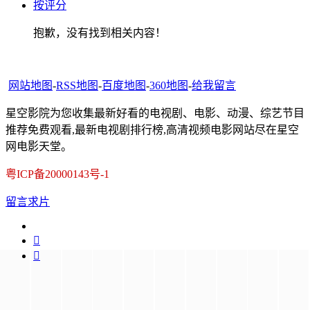
按评分
抱歉，没有找到相关内容！
网站地图
-
RSS地图
-
百度地图
-
360地图
-
给我留言
星空影院为您收集最新好看的电视剧、电影、动漫、综艺节目
推荐免费观看,最新电视剧排行榜,高清视频电影网站尽在星空
网电影天堂。
粤ICP备20000143号-1
留言求片

