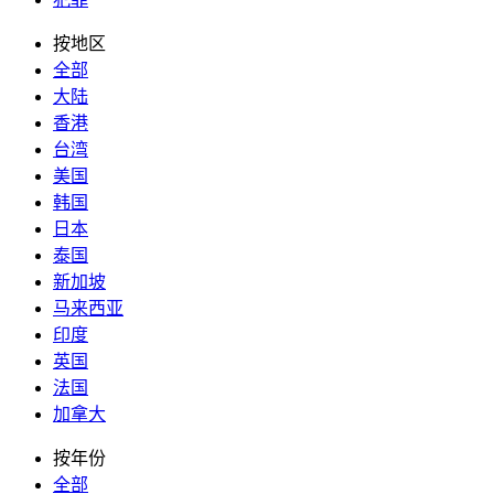
按地区
全部
大陆
香港
台湾
美国
韩国
日本
泰国
新加坡
马来西亚
印度
英国
法国
加拿大
按年份
全部