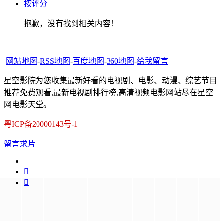
按评分
抱歉，没有找到相关内容！
网站地图
-
RSS地图
-
百度地图
-
360地图
-
给我留言
星空影院为您收集最新好看的电视剧、电影、动漫、综艺节目
推荐免费观看,最新电视剧排行榜,高清视频电影网站尽在星空
网电影天堂。
粤ICP备20000143号-1
留言求片

