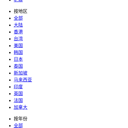
按地区
全部
大陆
香港
台湾
美国
韩国
日本
泰国
新加坡
马来西亚
印度
英国
法国
加拿大
按年份
全部