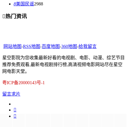
8
美国民谣
2988

热门资讯
网站地图
-
RSS地图
-
百度地图
-
360地图
-
给我留言
星空影院为您收集最新好看的电视剧、电影、动漫、综艺节目
推荐免费观看,最新电视剧排行榜,高清视频电影网站尽在星空
网电影天堂。
粤ICP备20000143号-1
留言求片

