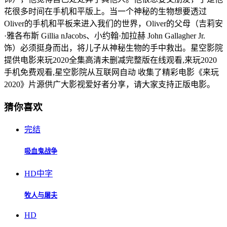
花很多时间在手机和平版上。当一个神秘的生物想要透过
Oliver的手机和平板来进入我们的世界，Oliver的父母（吉莉安
·雅各布斯 Gillia nJacobs、小约翰·加拉赫 John Gallagher Jr.
饰）必须挺身而出，将儿子从神秘生物的手中救出。星空影院
提供电影来玩2020全集高清未删减完整版在线观看,来玩2020
手机免费观看,星空影院从互联网自动 收集了精彩电影《来玩
2020》片源供广大影视爱好者分享，请大家支持正版电影。
猜你喜欢
完结
吸血鬼战争
HD中字
牧人与屠夫
HD