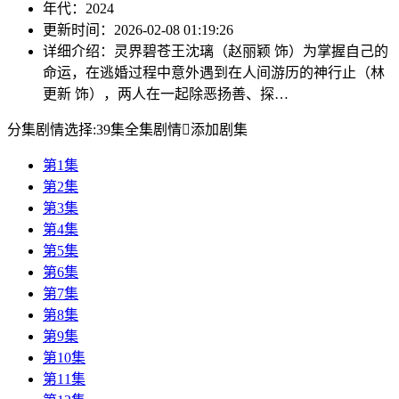
年代：
2024
更新时间：
2026-02-08 01:19:26
详细介绍：
灵界碧苍王沈璃（赵丽颖 饰）为掌握自己的
命运，在逃婚过程中意外遇到在人间游历的神行止（林
更新 饰），两人在一起除恶扬善、探…
分集剧情选择:
39集全集剧情

添加剧集
第1集
第2集
第3集
第4集
第5集
第6集
第7集
第8集
第9集
第10集
第11集