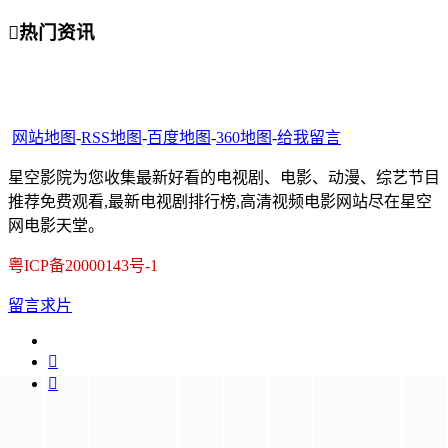

热门资讯
网站地图
-
RSS地图
-
百度地图
-
360地图
-
给我留言
星空影院为您收集最新好看的电视剧、电影、动漫、综艺节目
推荐免费观看,最新电视剧排行榜,高清视频电影网站尽在星空
网电影天堂。
粤ICP备20000143号-1
留言求片

