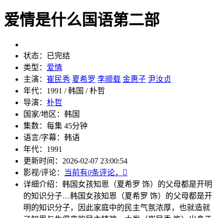
爱情是什么国语第二部
状态：
已完结
类型：
爱情
主演：
崔民秀
夏希罗
李顺载
金惠子
尹汝贞
年代：
1991 / 韩国 / 朴哲
导演：
朴哲
国家/地区：
韩国
集数：
每集 45分钟
语言/字幕：
韩语
年代：
1991
更新时间：
2026-02-07 23:00:54
影视/评论：
当前有
0
条评论，

详细介绍：
韩国女孩知恩（夏希罗 饰）的父母都是开明
的知识分子…
韩国女孩知恩（夏希罗 饰）的父母都是开
明的知识分子，因此家庭中的民主气氛浓厚，也就造就