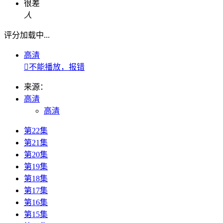
很差
人
评分加载中...
高清

不能播放，报错
来源：
高清
高清
第22集
第21集
第20集
第19集
第18集
第17集
第16集
第15集