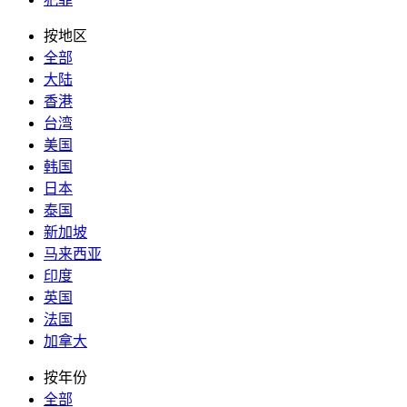
按地区
全部
大陆
香港
台湾
美国
韩国
日本
泰国
新加坡
马来西亚
印度
英国
法国
加拿大
按年份
全部