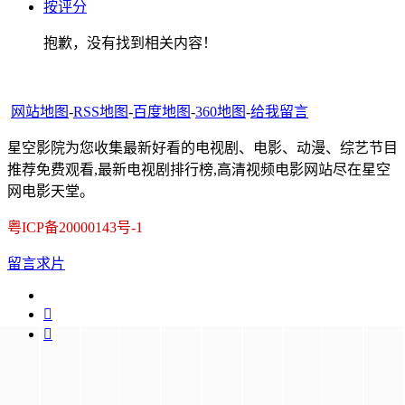
按评分
抱歉，没有找到相关内容！
网站地图
-
RSS地图
-
百度地图
-
360地图
-
给我留言
星空影院为您收集最新好看的电视剧、电影、动漫、综艺节目
推荐免费观看,最新电视剧排行榜,高清视频电影网站尽在星空
网电影天堂。
粤ICP备20000143号-1
留言求片

