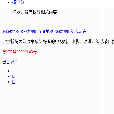
按评分
抱歉，没有找到相关内容！
网站地图
-
RSS地图
-
百度地图
-
360地图
-
给我留言
星空影院为您收集最新好看的电视剧、电影、动漫、综艺节目推
粤ICP备20000143号-1
留言求片

