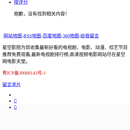
按评分
抱歉，没有找到相关内容！
网站地图
-
RSS地图
-
百度地图
-
360地图
-
给我留言
星空影院为您收集最新好看的电视剧、电影、动漫、综艺节目
推荐免费观看,最新电视剧排行榜,高清视频电影网站尽在星空
网电影天堂。
粤ICP备20000143号-1
留言求片

