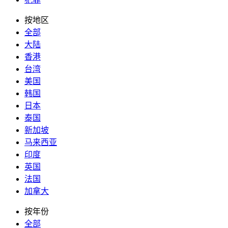
按地区
全部
大陆
香港
台湾
美国
韩国
日本
泰国
新加坡
马来西亚
印度
英国
法国
加拿大
按年份
全部