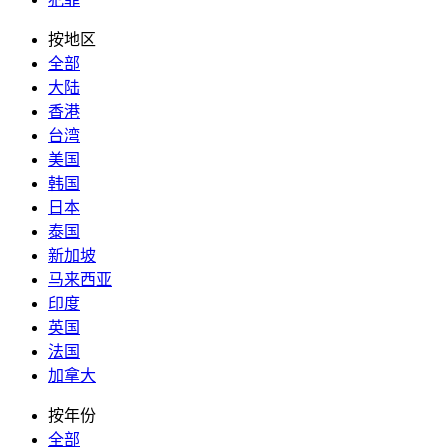
按地区
全部
大陆
香港
台湾
美国
韩国
日本
泰国
新加坡
马来西亚
印度
英国
法国
加拿大
按年份
全部