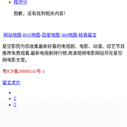
按评分
抱歉，没有找到相关内容！
网站地图
-
RSS地图
-
百度地图
-
360地图
-
给我留言
星空影院为您收集最新好看的电视剧、电影、动漫、综艺节目
推荐免费观看,最新电视剧排行榜,高清视频电影网站尽在星空
网电影天堂。
粤ICP备20000143号-1
留言求片

