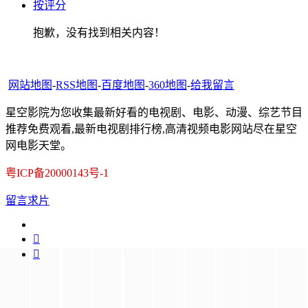
按评分
抱歉，没有找到相关内容！
网站地图
-
RSS地图
-
百度地图
-
360地图
-
给我留言
星空影院为您收集最新好看的电视剧、电影、动漫、综艺节目
推荐免费观看,最新电视剧排行榜,高清视频电影网站尽在星空
网电影天堂。
粤ICP备20000143号-1
留言求片

