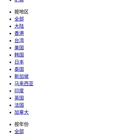
按地区
全部
大陆
香港
台湾
美国
韩国
日本
泰国
新加坡
马来西亚
印度
英国
法国
加拿大
按年份
全部