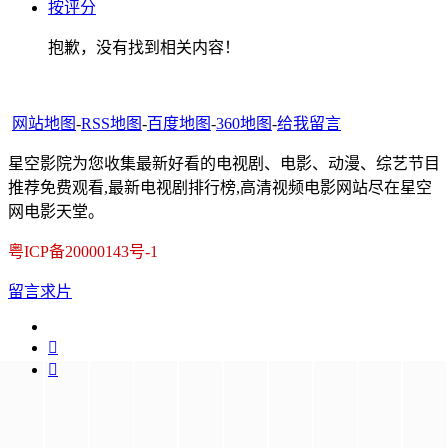
按评分
抱歉，没有找到相关内容！
网站地图
-
RSS地图
-
百度地图
-
360地图
-
给我留言
星空影院为您收集最新好看的电视剧、电影、动漫、综艺节目
推荐免费观看,最新电视剧排行榜,高清视频电影网站尽在星空
网电影天堂。
粤ICP备20000143号-1
留言求片

