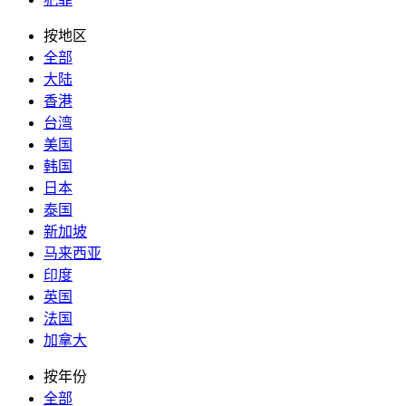
按地区
全部
大陆
香港
台湾
美国
韩国
日本
泰国
新加坡
马来西亚
印度
英国
法国
加拿大
按年份
全部