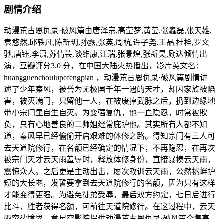
剧情介绍
动漫荒古恩仇录·破风篇由唐泽宗,高莹梦,黄莹,张鑫磊,张天雄,
袁悠然,邱轶凡,陈新玥,孙露,张英,周杭,许子尧,王晶,杜栓,罗文
驰,唐钰,李潇,苏倩芸,谈维康,江瑞,张景煌,张新昊,励达倾情出
演，豆瓣评分3.0 分，在中国大陆火热播出，影片英文名：
huangguenchoulupofengpian ，动漫荒古恩仇录·破风篇剧情讲
述了少年秦风，被誉为无极国千年一遇的天才，却因家族被陷
害，被灭满门，只留他一人，在被废掉武脉之后，扔到边缘地
带小宗门里自生自灭。为变强复仇，他一直隐忍，时常被欺
负，只有心地善良的二师姐经常庇护他。其实所有人都不知
道，秦风早已经偷偷开启艰难的体修之路。得知宗门有三人可
去天道院修行，在名额已经确定的情况下，不再隐忍，在再次
被宗门天才云天雨羞辱时，释放体修身份，直接暴揍云天雨，
震惊众人。之后更是主动出击，屡次教训云天雨，公然挑衅护
短的大长老，发誓要拿到去天道院修行的名额，因为只有这样
才能变得更强。为避免徒弟受辱，最后双方约定，七日后进行
比斗，胜者获得名额，可前往天道院修行。在这过程中，云天
雨突破境界，意星空影院提供动漫荒古恩仇录·破风篇全集高