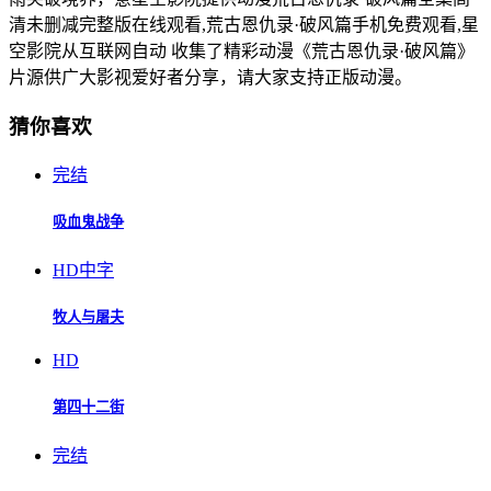
清未删减完整版在线观看,荒古恩仇录·破风篇手机免费观看,星
空影院从互联网自动 收集了精彩动漫《荒古恩仇录·破风篇》
片源供广大影视爱好者分享，请大家支持正版动漫。
猜你喜欢
完结
吸血鬼战争
HD中字
牧人与屠夫
HD
第四十二街
完结