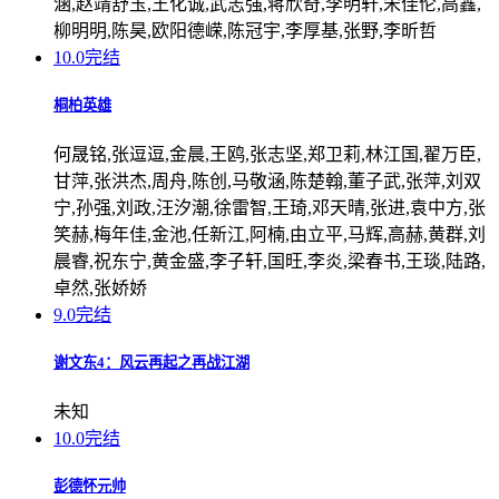
涵,赵靖舒玉,王化诚,武志强,蒋欣奇,李明轩,宋佳伦,高鑫,
柳明明,陈昊,欧阳德嵘,陈冠宇,李厚基,张野,李昕哲
10.0
完结
桐柏英雄
何晟铭,张逗逗,金晨,王鸥,张志坚,郑卫莉,林江国,翟万臣,
甘萍,张洪杰,周舟,陈创,马敬涵,陈楚翰,董子武,张萍,刘双
宁,孙强,刘政,汪汐潮,徐雷智,王琦,邓天晴,张进,袁中方,张
笑赫,梅年佳,金池,任新江,阿楠,由立平,马辉,高赫,黄群,刘
晨睿,祝东宁,黄金盛,李子轩,国旺,李炎,梁春书,王琰,陆路,
卓然,张娇娇
9.0
完结
谢文东4：风云再起之再战江湖
未知
10.0
完结
彭德怀元帅