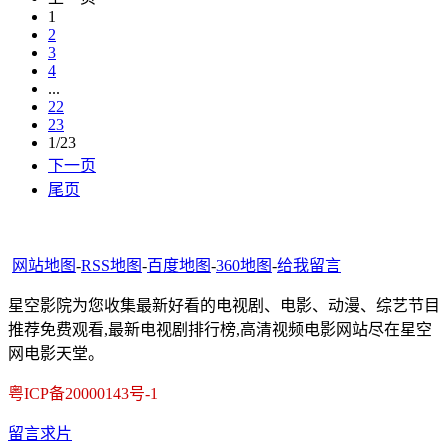
1
2
3
4
...
22
23
1/23
下一页
尾页
网站地图
-
RSS地图
-
百度地图
-
360地图
-
给我留言
星空影院为您收集最新好看的电视剧、电影、动漫、综艺节目
推荐免费观看,最新电视剧排行榜,高清视频电影网站尽在星空
网电影天堂。
粤ICP备20000143号-1
留言求片