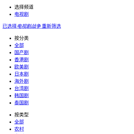
选择频道
电视剧
已选择
电视剧
战争
重新筛选
按分类
全部
国产剧
香港剧
欧美剧
日本剧
海外剧
台湾剧
韩国剧
泰国剧
按类型
全部
农村