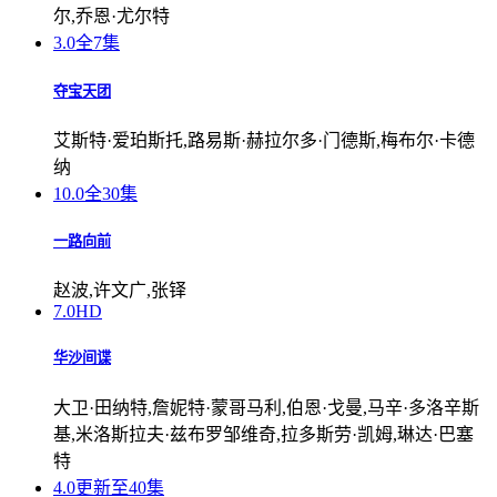
尔,乔恩·尤尔特
3.0
全7集
夺宝天团
艾斯特·爱珀斯托,路易斯·赫拉尔多·门德斯,梅布尔·卡德
纳
10.0
全30集
一路向前
赵波,许文广,张铎
7.0
HD
华沙间谍
大卫·田纳特,詹妮特·蒙哥马利,伯恩·戈曼,马辛·多洛辛斯
基,米洛斯拉夫·兹布罗邹维奇,拉多斯劳·凯姆,琳达·巴塞
特
4.0
更新至40集